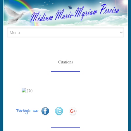
Skip to content
Citations
Partager sur