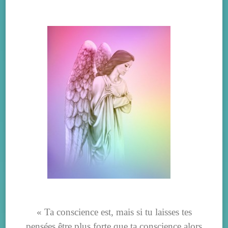
« Ta conscience est, mais si tu laisses tes
pensées être plus forte que ta conscience alors