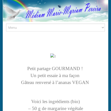
Skip to content
Petit partage GOURMAND !
Un petit essaie à ma façon
Gâteau renversé à l’ananas VEGAN
Voici les ingrédients (bio)
– 50 g de margarine végétale