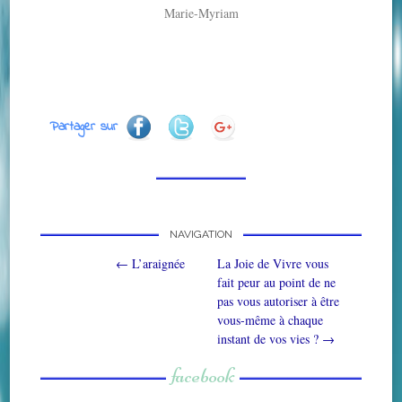
Marie-Myriam
Partager sur
NAVIGATION
Post navigation
←
L’araignée
La Joie de Vivre vous
fait peur au point de ne
pas vous autoriser à être
vous-même à chaque
instant de vos vies ?
→
facebook