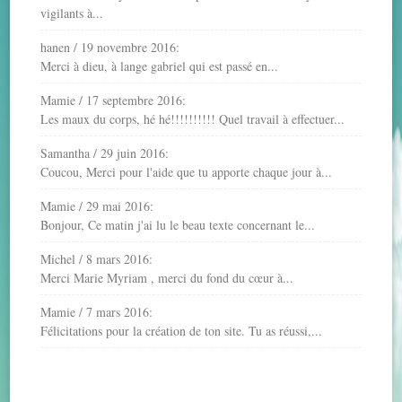
vigilants à...
hanen
/
19 novembre 2016
:
Merci à dieu, à lange gabriel qui est passé en...
Mamie
/
17 septembre 2016
:
Les maux du corps, hé hé!!!!!!!!!! Quel travail à effectuer...
Samantha
/
29 juin 2016
:
Coucou, Merci pour l'aide que tu apporte chaque jour à...
Mamie
/
29 mai 2016
:
Bonjour, Ce matin j'ai lu le beau texte concernant le...
Michel
/
8 mars 2016
:
Merci Marie Myriam , merci du fond du cœur à...
Mamie
/
7 mars 2016
:
Félicitations pour la création de ton site. Tu as réussi,...